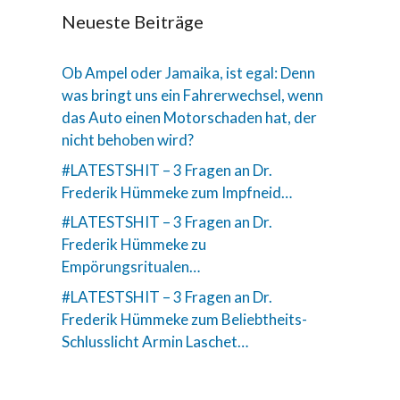
Neueste Beiträge
Ob Ampel oder Jamaika, ist egal: Denn
was bringt uns ein Fahrerwechsel, wenn
das Auto einen Motorschaden hat, der
nicht behoben wird?
#LATESTSHIT – 3 Fragen an Dr.
Frederik Hümmeke zum Impfneid…
#LATESTSHIT – 3 Fragen an Dr.
Frederik Hümmeke zu
Empörungsritualen…
#LATESTSHIT – 3 Fragen an Dr.
Frederik Hümmeke zum Beliebtheits-
Schlusslicht Armin Laschet…