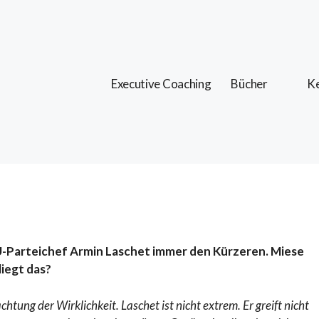
Executive Coaching
Bücher
Ke
U-Parteichef Armin Laschet immer den Kürzeren. Miese
liegt das?
chtung der Wirklichkeit. Laschet ist nicht extrem. Er greift nicht