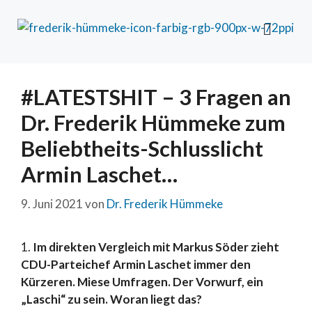
#LATESTSHIT – 3 Fragen an
Dr. Frederik Hümmeke zum
Beliebtheits-Schlusslicht
Armin Laschet…
9. Juni 2021
von
Dr. Frederik Hümmeke
1.
Im direkten Vergleich mit Markus Söder zieht
CDU-Parteichef Armin Laschet immer den
Kürzeren. Miese Umfragen. Der Vorwurf, ein
„Laschi“ zu sein. Woran liegt das?