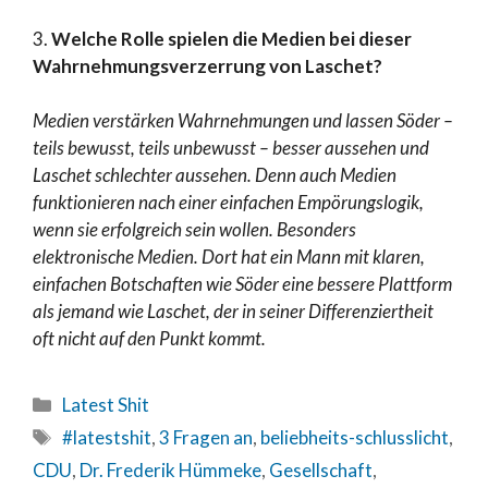
3.
Welche Rolle spielen die Medien bei dieser
Wahrnehmungsverzerrung von Laschet?
Medien verstärken Wahrnehmungen und lassen Söder –
teils bewusst, teils unbewusst – besser aussehen und
Laschet schlechter aussehen. Denn auch Medien
funktionieren nach einer einfachen Empörungslogik,
wenn sie erfolgreich sein wollen. Besonders
elektronische Medien. Dort hat ein Mann mit klaren,
einfachen Botschaften wie Söder eine bessere Plattform
als jemand wie Laschet, der in seiner Differenziertheit
oft nicht auf den Punkt kommt.
Latest Shit
#latestshit
,
3 Fragen an
,
beliebheits-schlusslicht
,
CDU
,
Dr. Frederik Hümmeke
,
Gesellschaft
,