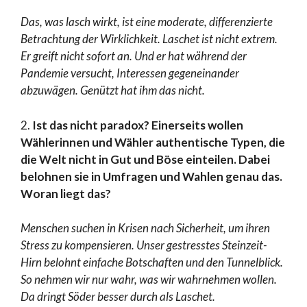
Das, was lasch wirkt, ist eine moderate, differenzierte
Betrachtung der Wirklichkeit. Laschet ist nicht extrem.
Er greift nicht sofort an. Und er hat während der
Pandemie versucht, Interessen gegeneinander
abzuwägen. Genützt hat ihm das nicht.
2.
Ist das nicht paradox? Einerseits wollen
Wählerinnen und Wähler authentische Typen, die
die Welt nicht in Gut und Böse einteilen. Dabei
belohnen sie in Umfragen und Wahlen genau das.
Woran liegt das?
Menschen suchen in Krisen nach Sicherheit, um ihren
Stress zu kompensieren. Unser gestresstes Steinzeit-
Hirn belohnt einfache Botschaften und den Tunnelblick.
So nehmen wir nur wahr, was wir wahrnehmen wollen.
Da dringt Söder besser durch als Laschet.