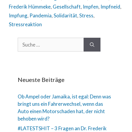
Frederik Hümmeke
,
Gesellschaft
,
Impfen
,
Impfneid
,
Impfung
,
Pandemia
,
Solidarität
,
Stress
,
Stressreaktion
Neueste Beiträge
Ob Ampel oder Jamaika, ist egal: Denn was
bringt uns ein Fahrerwechsel, wenn das
Auto einen Motorschaden hat, der nicht
behoben wird?
#LATESTSHIT – 3 Fragen an Dr. Frederik