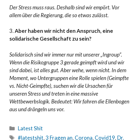
Der Stress muss raus. Deshalb sind wir empört. Vor
allem über die Regierung, die so etwas zulässt.
3.
Aber haben wir nicht den Anspruch, eine
solidarische Gesellschaft zu sein?
Solidarisch sind wir immer nur mit unserer „Ingroup“.
Wenn die Risikogruppe 3 gerade geimpft wird und wir
sind dabei, ist alles gut. Aber wehe, wenn nicht. In dem
Moment, wo Untergruppen eine Rolle spielen (Geimpfte
vs. Nicht-Geimpfte), suchen wir die Ursachen für
unseren Stress und treten in eine massive
Wettbewerbslogik. Bedeutet: Wir fahren die Ellenbogen
aus und drängeln uns vor.
Latest Shit
#latestshit
,
3 Fragen an
,
Corona
,
Covid19
,
Dr.