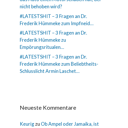
nicht behoben wird?
#LATESTSHIT – 3 Fragen an Dr.
Frederik Hümmeke zum Impfneid…
#LATESTSHIT – 3 Fragen an Dr.
Frederik Hümmeke zu
Empörungsritualen…
#LATESTSHIT – 3 Fragen an Dr.
Frederik Hümmeke zum Beliebtheits-
Schlusslicht Armin Laschet…
Neueste Kommentare
Keurig
zu
Ob Ampel oder Jamaika, ist