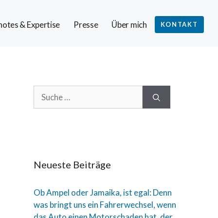
otes & Expertise
Presse
Über mich
KONTAKT
Neueste Beiträge
Ob Ampel oder Jamaika, ist egal: Denn
was bringt uns ein Fahrerwechsel, wenn
das Auto einen Motorschaden hat, der