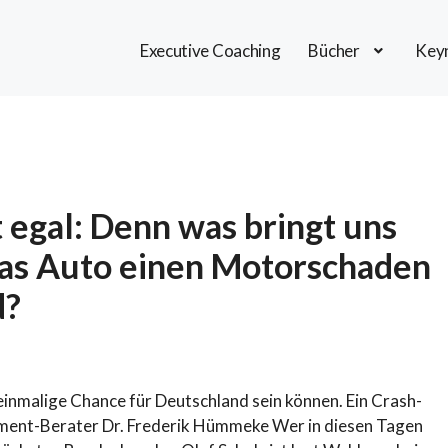
Executive Coaching
Bücher
Keyn
 egal: Denn was bringt uns
das Auto einen Motorschaden
d?
inmalige Chance für Deutschland sein können. Ein Crash-
ment-Berater Dr. Frederik Hümmeke Wer in diesen Tagen